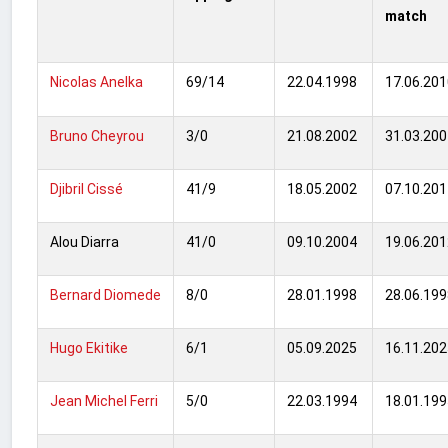
match
Nicolas Anelka
69/14
22.04.1998
17.06.201
Bruno Cheyrou
3/0
21.08.2002
31.03.200
Djibril Cissé
41/9
18.05.2002
07.10.201
Alou Diarra
41/0
09.10.2004
19.06.201
Bernard Diomede
8/0
28.01.1998
28.06.199
Hugo Ekitike
6/1
05.09.2025
16.11.202
Jean Michel Ferri
5/0
22.03.1994
18.01.199