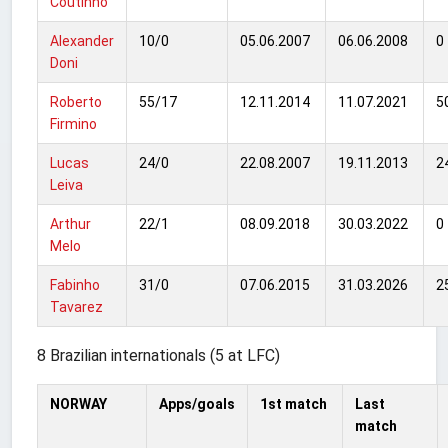
Coutinho
Alexander
10/0
05.06.2007
06.06.2008
0
Doni
Roberto
55/17
12.11.2014
11.07.2021
5
Firmino
Lucas
24/0
22.08.2007
19.11.2013
2
Leiva
Arthur
22/1
08.09.2018
30.03.2022
0
Melo
Fabinho
31/0
07.06.2015
31.03.2026
2
Tavarez
8 Brazilian internationals (5 at LFC)
NORWAY
Apps/goals
1st match
Last
match