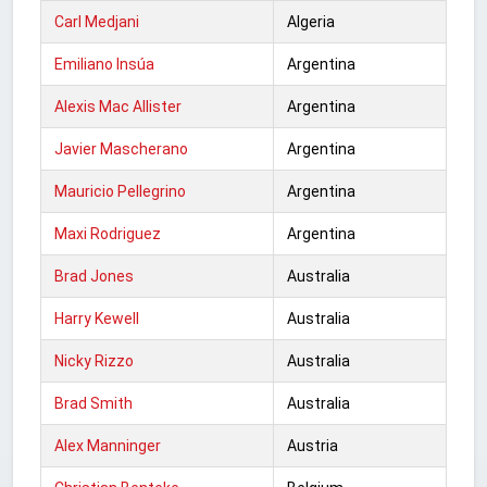
Carl Medjani
Algeria
Emiliano Insúa
Argentina
Alexis Mac Allister
Argentina
Javier Mascherano
Argentina
Mauricio Pellegrino
Argentina
Maxi Rodriguez
Argentina
Brad Jones
Australia
Harry Kewell
Australia
Nicky Rizzo
Australia
Brad Smith
Australia
Alex Manninger
Austria