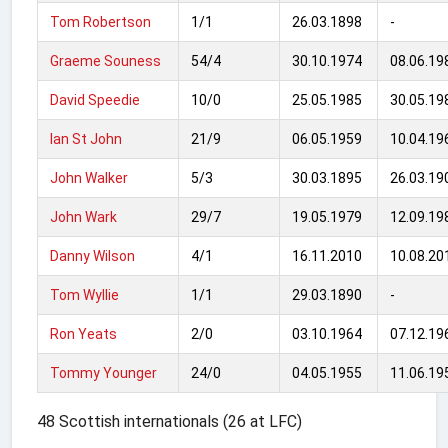
Tom Robertson
1/1
26.03.1898
-
Graeme Souness
54/4
30.10.1974
08.06.19
David Speedie
10/0
25.05.1985
30.05.19
Ian St John
21/9
06.05.1959
10.04.19
John Walker
5/3
30.03.1895
26.03.19
John Wark
29/7
19.05.1979
12.09.19
Danny Wilson
4/1
16.11.2010
10.08.20
Tom Wyllie
1/1
29.03.1890
-
Ron Yeats
2/0
03.10.1964
07.12.19
Tommy Younger
24/0
04.05.1955
11.06.19
48 Scottish internationals (26 at LFC)