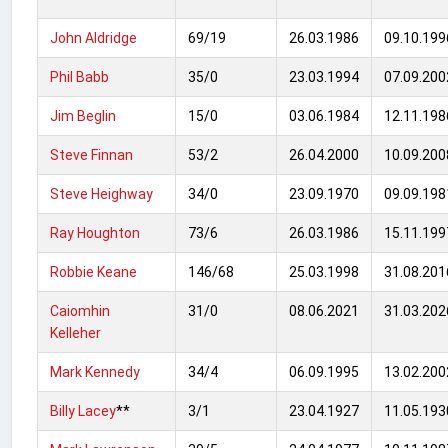
John Aldridge
69/19
26.03.1986
09.10.199
Phil Babb
35/0
23.03.1994
07.09.200
Jim Beglin
15/0
03.06.1984
12.11.198
Steve Finnan
53/2
26.04.2000
10.09.200
Steve Heighway
34/0
23.09.1970
09.09.198
Ray Houghton
73/6
26.03.1986
15.11.199
Robbie Keane
146/68
25.03.1998
31.08.201
Caiomhin
31/0
08.06.2021
31.03.202
Kelleher
Mark Kennedy
34/4
06.09.1995
13.02.200
Billy Lacey
**
3/1
23.04.1927
11.05.193