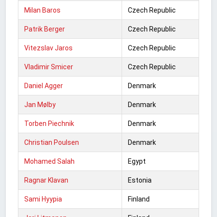
Milan Baros
Czech Republic
Patrik Berger
Czech Republic
Vitezslav Jaros
Czech Republic
Vladimir Smicer
Czech Republic
Daniel Agger
Denmark
Jan Mølby
Denmark
Torben Piechnik
Denmark
Christian Poulsen
Denmark
Mohamed Salah
Egypt
Ragnar Klavan
Estonia
Sami Hyypia
Finland