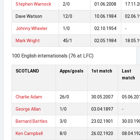
Stephen Warnock
2/0
01.06.2008
17.11.
Dave Watson
12/0
10.06.1984
02.06.
Johnny Wheeler
1/0
02.10.1954
-
Mark Wright
45/1
02.05.1984
18.05.
100 English internationals (76 at LFC)
SCOTLAND
Apps/goals
1st match
Last
match
Charlie Adam
26/0
30.05.2007
05.06.2
George Allan
1/0
03.04.1897
-
Bernard Battles
3/0
23.02.1901
30.03.19
Ken Campbell
8/0
26.02.1920
08.04.19