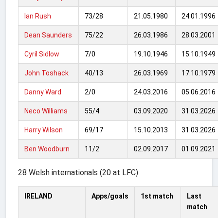
Ian Rush
73/28
21.05.1980
24.01.1996
Dean Saunders
75/22
26.03.1986
28.03.2001
Cyril Sidlow
7/0
19.10.1946
15.10.1949
John Toshack
40/13
26.03.1969
17.10.1979
Danny Ward
2/0
24.03.2016
05.06.2016
Neco Williams
55/4
03.09.2020
31.03.2026
Harry Wilson
69/17
15.10.2013
31.03.2026
Ben Woodburn
11/2
02.09.2017
01.09.2021
28 Welsh internationals (20 at LFC)
IRELAND
Apps/goals
1st match
Last
match