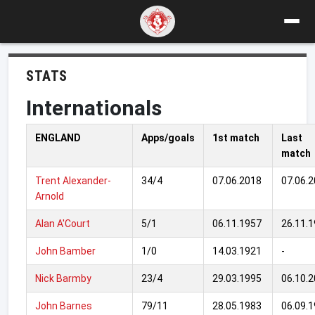
STATS
Internationals
ENGLAND
Apps/goals
1st match
Last
match
Trent Alexander-
34/4
07.06.2018
07.06.
Arnold
Alan A'Court
5/1
06.11.1957
26.11.
John Bamber
1/0
14.03.1921
-
Nick Barmby
23/4
29.03.1995
06.10.
John Barnes
79/11
28.05.1983
06.09.